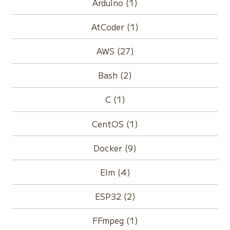
Arduino (1)
AtCoder (1)
AWS (27)
Bash (2)
C (1)
CentOS (1)
Docker (9)
Elm (4)
ESP32 (2)
FFmpeg (1)