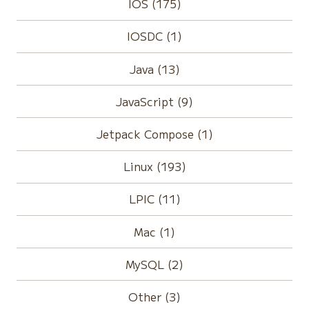
IOS (175)
IOSDC (1)
Java (13)
JavaScript (9)
Jetpack Compose (1)
Linux (193)
LPIC (11)
Mac (1)
MySQL (2)
Other (3)