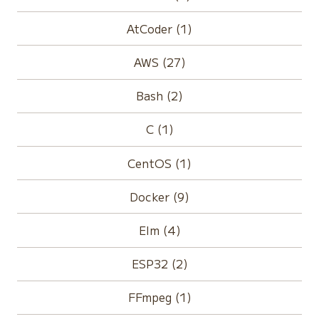
AtCoder (1)
AWS (27)
Bash (2)
C (1)
CentOS (1)
Docker (9)
Elm (4)
ESP32 (2)
FFmpeg (1)