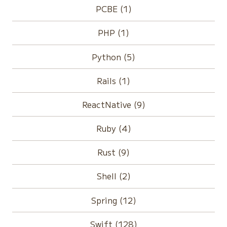
PCBE (1)
PHP (1)
Python (5)
Rails (1)
ReactNative (9)
Ruby (4)
Rust (9)
Shell (2)
Spring (12)
Swift (128)