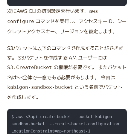
次にAWS CLIの初期設定を行います。
aws
コマンドを実行し、アクセスキーID、シー
configure
クレットアクセスキー、リージョンを設定します。
S3バケットは以下のコマンドで作成することができま
す。 S3バケットを作成するIAM ユーザーには
の権限が必要です。 またバケット
S3:CreateBucket
名はS3全体で一意である必要があります。 今回は
という名前でバケット
kabigon-sandbox-bucket
を作成します。
$ aws s3api create-bucket --bucket kabigon-
sandbox-bucket  --create-bucket-configuration 