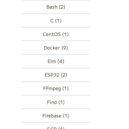
Bash (2)
C (1)
CentOS (1)
Docker (9)
Elm (4)
ESP32 (2)
FFmpeg (1)
Find (1)
Firebase (1)