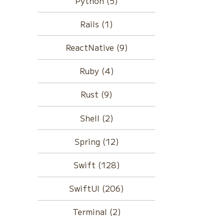
Python (5)
Rails (1)
ReactNative (9)
Ruby (4)
Rust (9)
Shell (2)
Spring (12)
Swift (128)
SwiftUI (206)
Terminal (2)