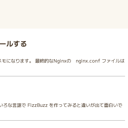
ストールする
モになります。 最終的なNginxの nginx.conf ファイルは
ろいろな言語で FizzBuzz を作ってみると違いが出て面白いで