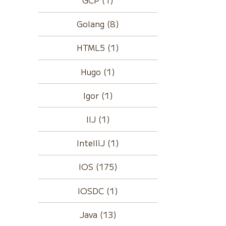
GCP (1)
Golang (8)
HTML5 (1)
Hugo (1)
Igor (1)
IIJ (1)
IntelliJ (1)
IOS (175)
IOSDC (1)
Java (13)