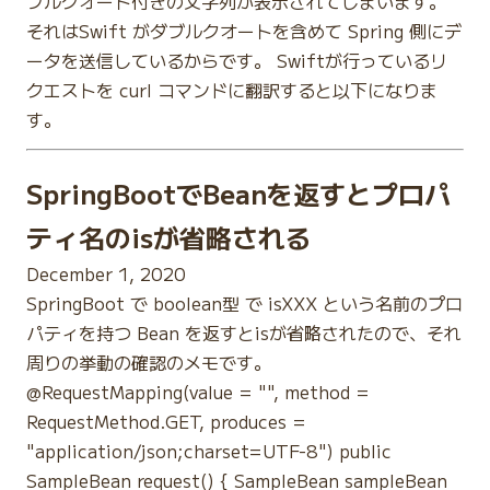
ブルクオート付きの文字列が表示されてしまいます。
それはSwift がダブルクオートを含めて Spring 側にデ
ータを送信しているからです。 Swiftが行っているリ
クエストを curl コマンドに翻訳すると以下になりま
す。
SpringBootでBeanを返すとプロパ
ティ名のisが省略される
December 1, 2020
SpringBoot で boolean型 で isXXX という名前のプロ
パティを持つ Bean を返すとisが省略されたので、それ
周りの挙動の確認のメモです。
@RequestMapping(value = "", method =
RequestMethod.GET, produces =
"application/json;charset=UTF-8") public
SampleBean request() { SampleBean sampleBean