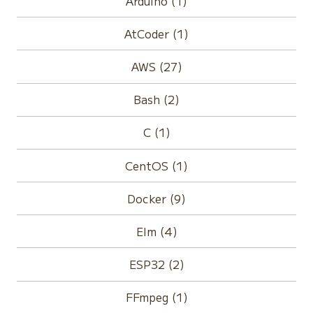
Arduino (1)
AtCoder (1)
AWS (27)
Bash (2)
C (1)
CentOS (1)
Docker (9)
Elm (4)
ESP32 (2)
FFmpeg (1)