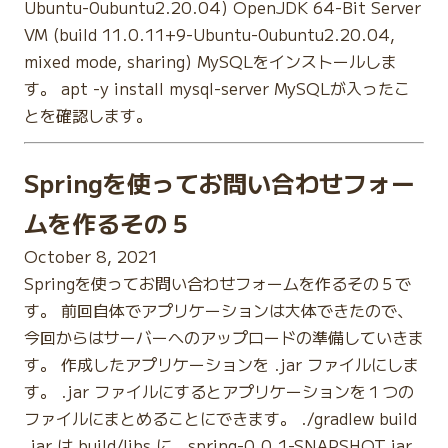
Ubuntu-0ubuntu2.20.04) OpenJDK 64-Bit Server
VM (build 11.0.11+9-Ubuntu-0ubuntu2.20.04,
mixed mode, sharing) MySQLをインストールしま
す。 apt -y install mysql-server MySQLが入ったこ
とを確認します。
Springを使ってお問い合わせフォー
ムを作るその５
October 8, 2021
Springを使ってお問い合わせフォームを作るその５で
す。 前回自体でアプリケーションは大体できたので、
今回からはサーバーへのアップロードの準備していきま
す。 作成したアプリケーションを .jar ファイルにしま
す。 .jar ファイルにするとアプリケーションを１つの
ファイルにまとめることにできます。 ./gradlew build
.jar は build/libs に spring-0.0.1-SNAPSHOT.jar