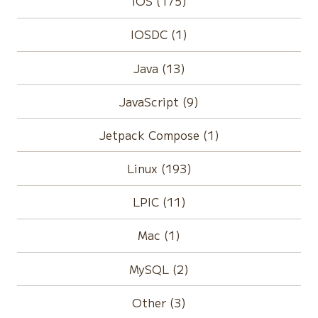
IOS (175)
IOSDC (1)
Java (13)
JavaScript (9)
Jetpack Compose (1)
Linux (193)
LPIC (11)
Mac (1)
MySQL (2)
Other (3)