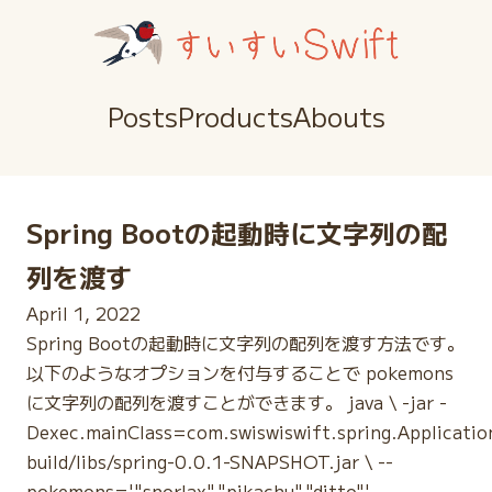
Posts
Products
Abouts
Spring Bootの起動時に文字列の配
列を渡す
April 1, 2022
Spring Bootの起動時に文字列の配列を渡す方法です。
以下のようなオプションを付与することで pokemons
に文字列の配列を渡すことができます。 java \ -jar -
Dexec.mainClass=com.swiswiswift.spring.Applicatio
build/libs/spring-0.0.1-SNAPSHOT.jar \ --
pokemons='"snorlax","pikachu","ditto"'