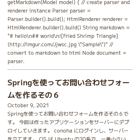
getMarkdown(Model model) { // create parser and
renderer instance Parser parser =
Parser.builder().build(); HtmlRenderer renderer =
HtmlRenderer.builder().build() String markdown =
"# hello\n## world\n![Fried Shrimp Triangle]
(http://imgur.com/Jjwsc.jpg \"Sample\")" //
convert to markdown to html Node document =
parser.
Springを使ってお問い合わせフォー
ムを作るその６
October 9, 2021
Springを使ってお問い合わせフォームを作るその６で
す。 今回は作ったアプリケーションをサーバーにデプ
ロイしていきます。 conoha にログインし、サーバー
を立てます。 OS は Ubuntu の20系で、一番小さい