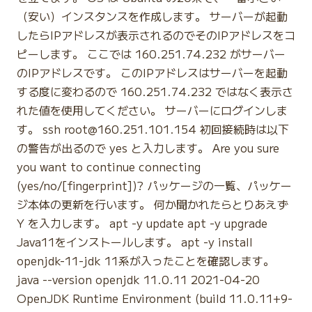
（安い）インスタンスを作成します。 サーバーが起動
したらIPアドレスが表示されるのでそのIPアドレスをコ
ピーします。 ここでは 160.251.74.232 がサーバー
のIPアドレスです。 このIPアドレスはサーバーを起動
する度に変わるので 160.251.74.232 ではなく表示さ
れた値を使用してください。 サーバーにログインしま
す。 ssh root@160.251.101.154 初回接続時は以下
の警告が出るので yes と入力します。 Are you sure
you want to continue connecting
(yes/no/[fingerprint])? パッケージの一覧、パッケー
ジ本体の更新を行います。 何か聞かれたらとりあえず
Y を入力します。 apt -y update apt -y upgrade
Java11をインストールします。 apt -y install
openjdk-11-jdk 11系が入ったことを確認します。
java --version openjdk 11.0.11 2021-04-20
OpenJDK Runtime Environment (build 11.0.11+9-