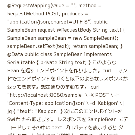
@RequestMapping(value = "", method =
RequestMethod.POST, produces =
"application/json;charset=UTF-8") public
SampleBean request(@RequestBody String text) {
SampleBean sampleBean = new SampleBean();
sampleBean.setText(text); return sampleBean; }
@Data public class SampleBean implements
Serializable { private String text; } このような
Bean を返すエンドポイントを作りました。curl コマン
ドでエンドポイントを叩くと以下のようなレスポンスが
返ってきます。想定通りの挙動です。 curl
"http://localhost:8080/sample" \ -X POST \ -H
'Content-Type: application/json' \ -d 'Kabigon' \ |
jq { "text": "Kabigon" } 次にこのエンドポイントを
Swift から叩きます。 レスポンスを SampleBean にデ
コードしてその中の text プロパティを表示すると ダ