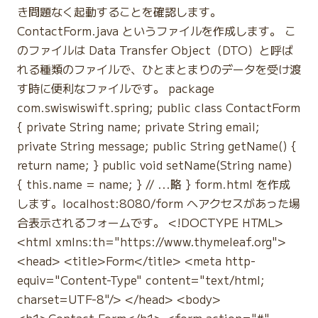
き問題なく起動することを確認します。
ContactForm.java というファイルを作成します。 こ
のファイルは Data Transfer Object（DTO）と呼ば
れる種類のファイルで、ひとまとまりのデータを受け渡
す時に便利なファイルです。 package
com.swiswiswift.spring; public class ContactForm
{ private String name; private String email;
private String message; public String getName() {
return name; } public void setName(String name)
{ this.name = name; } // ...略 } form.html を作成
します。localhost:8080/form へアクセスがあった場
合表示されるフォームです。 <!DOCTYPE HTML>
<html xmlns:th="https://www.thymeleaf.org">
<head> <title>Form</title> <meta http-
equiv="Content-Type" content="text/html;
charset=UTF-8"/> </head> <body>
<h1>Contact Form</h1> <form action="#"