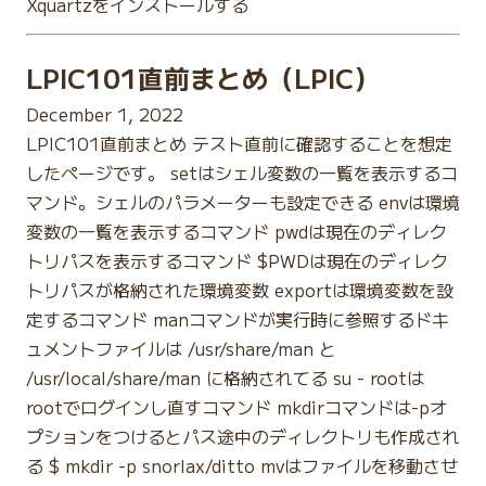
Xquartzをインストールする
LPIC101直前まとめ（LPIC）
December 1, 2022
LPIC101直前まとめ テスト直前に確認することを想定
したページです。 setはシェル変数の一覧を表示するコ
マンド。シェルのパラメーターも設定できる envは環境
変数の一覧を表示するコマンド pwdは現在のディレク
トリパスを表示するコマンド $PWDは現在のディレク
トリパスが格納された環境変数 exportは環境変数を設
定するコマンド manコマンドが実行時に参照するドキ
ュメントファイルは /usr/share/man と
/usr/local/share/man に格納されてる su - rootは
rootでログインし直すコマンド mkdirコマンドは-pオ
プションをつけるとパス途中のディレクトリも作成され
る $ mkdir -p snorlax/ditto mvはファイルを移動させ