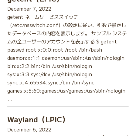
December 7, 2022
getent ネームサービススイッチ
（/etc/nsswitch.conf）の設定に従い、引数で指定し
たデータベースの内容を表示します。 サンプル システ
ムの全ユーザーのアカウントを表示する $ getent
passwd root:x:0:0:root:/root:/bin/bash
daemon:x:1:1:daemon:/usr/sbin:/usr/sbin/nologin
bin:x:2:2:bin:/bin:/usr/sbin/nologin
sys:x:3:3:sys:/dev:/usr/sbin/nologin
sync:x:4:65534:sync:/bin:/bin/sync
games:x:5:60:games:/usr/games:/usr/sbin/nologin
...
Wayland（LPIC）
December 6, 2022