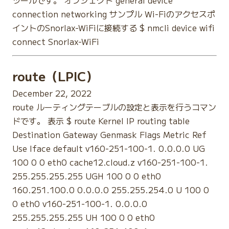
connection networking サンプル Wi-Fiのアクセスポ
イントのSnorlax-WiFiに接続する $ nmcli device wifi
connect Snorlax-WiFi
route（LPIC）
December 22, 2022
route ルーティングテーブルの設定と表示を行うコマン
ドです。 表示 $ route Kernel IP routing table
Destination Gateway Genmask Flags Metric Ref
Use Iface default v160-251-100-1. 0.0.0.0 UG
100 0 0 eth0 cache12.cloud.z v160-251-100-1.
255.255.255.255 UGH 100 0 0 eth0
160.251.100.0 0.0.0.0 255.255.254.0 U 100 0
0 eth0 v160-251-100-1. 0.0.0.0
255.255.255.255 UH 100 0 0 eth0