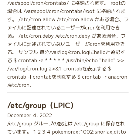
/var/spool/cron/crontabs/ に格納されます。 rootの
場合は /var/spool/cron/crontabs/root に格納されま
す。 /etc/cron.allow /etc/cron.allow がある場合、フ
ァイルに記述されているユーザーがcronを利用でき
る。 /etc/cron.deby /etc/cron.deby がある場合、フ
ァイルに記述されていないユーザーがcronを利用でき
る。 サンプル 毎分/var/log/cron.logにhelloと追記す
る $ crontab -e * * * * * /usr/bin/echo "hello" >>
/var/log/cron.log 2>&1 crontabを表示する $
crontab -l crontabを削除する $ crontab -r anacron
/etc/cron.
/etc/group（LPIC）
December 4, 2022
/etc/group グループの設定は /etc/group に保存され
ています。 1 2 3 4 pokemon:x:1002:snorlax,ditto