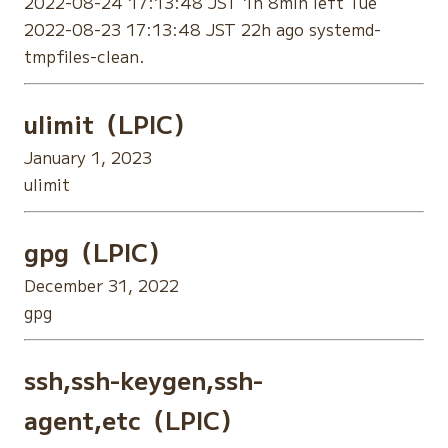
2022-08-24 17:13:48 JST 1h 8min left Tue
2022-08-23 17:13:48 JST 22h ago systemd-
tmpfiles-clean.
ulimit（LPIC）
January 1, 2023
ulimit
gpg（LPIC）
December 31, 2022
gpg
ssh,ssh-keygen,ssh-
agent,etc（LPIC）