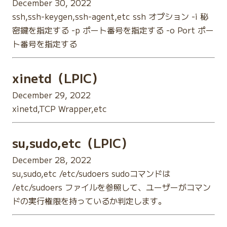
December 30, 2022
ssh,ssh-keygen,ssh-agent,etc ssh オプション -i 秘
密鍵を指定する -p ポート番号を指定する -o Port ポー
ト番号を指定する
xinetd（LPIC）
December 29, 2022
xinetd,TCP Wrapper,etc
su,sudo,etc（LPIC）
December 28, 2022
su,sudo,etc /etc/sudoers sudoコマンドは
/etc/sudoers ファイルを参照して、ユーザーがコマン
ドの実行権限を持っているか判定します。