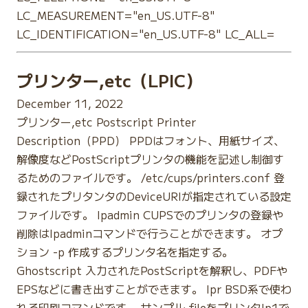
LC_MEASUREMENT="en_US.UTF-8"
LC_IDENTIFICATION="en_US.UTF-8" LC_ALL=
プリンター,etc（LPIC）
December 11, 2022
プリンター,etc Postscript Printer
Description（PPD） PPDはフォント、用紙サイズ、
解像度などPostScriptプリンタの機能を記述し制御す
るためのファイルです。 /etc/cups/printers.conf 登
録されたプリタンタのDeviceURIが指定されている設定
ファイルです。 lpadmin CUPSでのプリンタの登録や
削除はlpadminコマンドで行うことができます。 オプ
ション -p 作成するプリンタ名を指定する。
Ghostscript 入力されたPostScriptを解釈し、PDFや
EPSなどに書き出すことができます。 lpr BSD系で使わ
れる印刷コマンドです。 サンプル fileをプリンタlp1で