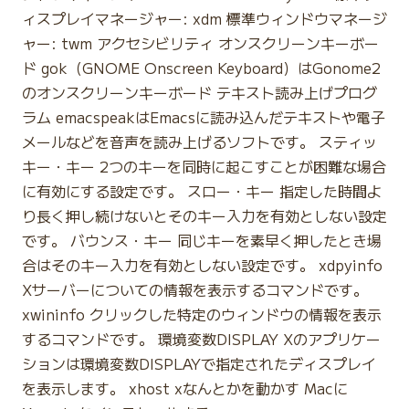
ィスプレイマネージャー: xdm 標準ウィンドウマネージ
ャー: twm アクセシビリティ オンスクリーンキーボー
ド gok（GNOME Onscreen Keyboard）はGonome2
のオンスクリーンキーボード テキスト読み上げプログ
ラム emacspeakはEmacsに読み込んだテキストや電子
メールなどを音声を読み上げるソフトです。 スティッ
キー・キー 2つのキーを同時に起こすことが困難な場合
に有効にする設定です。 スロー・キー 指定した時間よ
り長く押し続けないとそのキー入力を有効としない設定
です。 バウンス・キー 同じキーを素早く押したとき場
合はそのキー入力を有効としない設定です。 xdpyinfo
Xサーバーについての情報を表示するコマンドです。
xwininfo クリックした特定のウィンドウの情報を表示
するコマンドです。 環境変数DISPLAY Xのアプリケー
ションは環境変数DISPLAYで指定されたディスプレイ
を表示します。 xhost xなんとかを動かす Macに