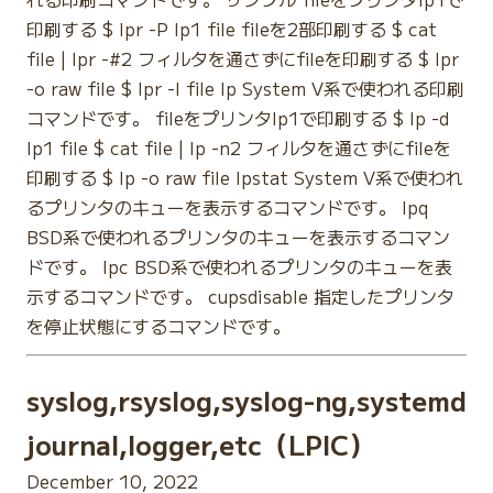
印刷する $ lpr -P lp1 file fileを2部印刷する $ cat
file | lpr -#2 フィルタを通さずにfileを印刷する $ lpr
-o raw file $ lpr -l file lp System V系で使われる印刷
コマンドです。 fileをプリンタlp1で印刷する $ lp -d
lp1 file $ cat file | lp -n2 フィルタを通さずにfileを
印刷する $ lp -o raw file lpstat System V系で使われ
るプリンタのキューを表示するコマンドです。 lpq
BSD系で使われるプリンタのキューを表示するコマン
ドです。 lpc BSD系で使われるプリンタのキューを表
示するコマンドです。 cupsdisable 指定したプリンタ
を停止状態にするコマンドです。
syslog,rsyslog,syslog-ng,systemd
journal,logger,etc（LPIC）
December 10, 2022