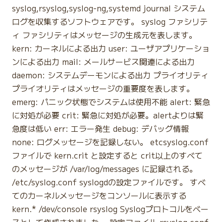
syslog,rsyslog,syslog-ng,systemd journal システム
ログを収集するソフトウェアです。 syslog ファシリテ
ィ ファシリティはメッセージの生成元を表します。
kern: カーネルによる出力 user: ユーザアプリケーショ
ンによる出力 mail: メールサービス関連による出力
daemon: システムデーモンによる出力 プライオリティ
プライオリティはメッセージの重要度を表します。
emerg: パニック状態でシステムは使用不能 alert: 緊急
に対処が必要 crit: 緊急に対処が必要。alertよりは緊
急度は低い err: エラー発生 debug: デバッグ情報
none: ログメッセージを記録しない。 etcsyslog.conf
ファイルで kern.crit と設定すると crit以上のすべて
のメッセージが /var/log/messages に記録される。
/etc/syslog.conf syslogdの設定ファイルです。 すべ
てのカーネルメッセージをコンソールに表示する
kern.* /dev/console rsyslog Syslogプロトコルをベー
スとして作成されました。 設定ファイル rsyslog.conf