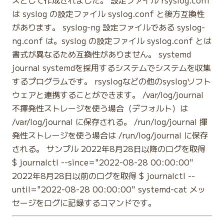
は syslog の設定ファイル syslog.conf と後方互換性
があります。 syslog-ng 設定ファイルである syslog-
ng.conf は。syslog の設定ファイル syslog.conf とは
書式が異なるため互換性がありません。 systemd
journal systemdを採用するシステムでシステムを収集
するプログラムです。 rsyslogなどの他のsyslogソフト
ウェアと連携することができます。 /var/log/journal
不揮発性ストレージを使う場合（デフォルト）は
/var/log/journal に保存される。 /run/log/journal 揮
発性ストレージを使う場合は /run/log/journal に保存
される。 サンプル 2022年8月28日以降のログを取得
$ journalctl --since="2022-08-28 00:00:00"
2022年8月28日以前のログを取得 $ journalctl --
until="2022-08-28 00:00:00" systemd-cat メッ
セージをログに記録するコマンドです。