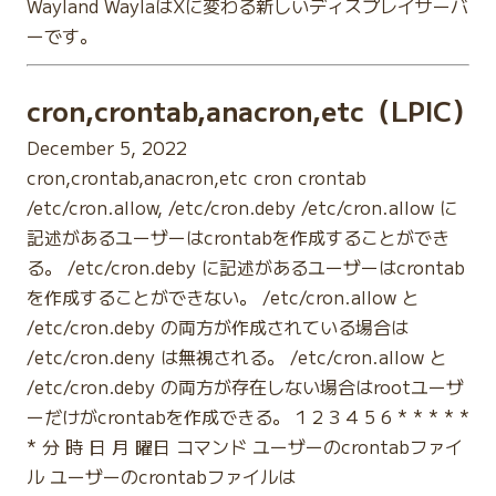
Wayland WaylaはXに変わる新しいディスプレイサーバ
ーです。
cron,crontab,anacron,etc（LPIC）
December 5, 2022
cron,crontab,anacron,etc cron crontab
/etc/cron.allow, /etc/cron.deby /etc/cron.allow に
記述があるユーザーはcrontabを作成することができ
る。 /etc/cron.deby に記述があるユーザーはcrontab
を作成することができない。 /etc/cron.allow と
/etc/cron.deby の両方が作成されている場合は
/etc/cron.deny は無視される。 /etc/cron.allow と
/etc/cron.deby の両方が存在しない場合はrootユーザ
ーだけがcrontabを作成できる。 1 2 3 4 5 6 * * * * *
* 分 時 日 月 曜日 コマンド ユーザーのcrontabファイ
ル ユーザーのcrontabファイルは