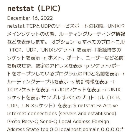
netstat（LPIC）
December 16, 2022
netstat TCPとUDPのサービスポートの状態、UNIXド
メインソケットの状態、ルーティングルーティング情報
などを表示します。 オプション -a すべてのプロトコル
（TCP、UDP、UNIXソケット）を表示 -l 接続待ちの
ソケットを表示 -n ホスト、ポート、ユーザーなど名前
を解決せず、数字のアドレスを表示 -p ソケット/ポー
トをオープンしているプログラムのPIDと名前を表示 -r
ルーティングテーブルを表示 -s 統計情報を表示 -t
TCPソケットを表示 -u UDPソケットを表示 -x UNIX
ソケットを表示 サンプル すべてのプロトコル（TCP、
UDP、UNIXソケット）を表示 $ netstat -a Active
Internet connections (servers and established)
Proto Recv-Q Send-Q Local Address Foreign
Address State tcp 0 0 localhost:domain 0.0.0.0:*