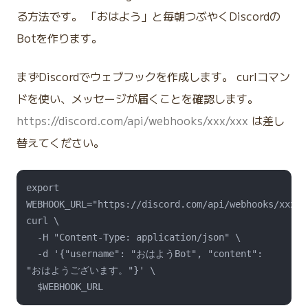
る方法です。 「おはよう」と毎朝つぶやくDiscordの
Botを作ります。
まずDiscordでウェブフックを作成します。 curlコマン
ドを使い、メッセージが届くことを確認します。
https://discord.com/api/webhooks/xxx/xxx
は差し
替えてください。
export 
WEBHOOK_URL="https://discord.com/api/webhooks/xxx/xx
curl \

  -H "Content-Type: application/json" \

  -d '{"username": "おはようBot", "content": 
"おはようございます。"}' \
