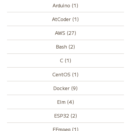
Arduino (1)
AtCoder (1)
AWS (27)
Bash (2)
C (1)
CentOS (1)
Docker (9)
Elm (4)
ESP32 (2)
FFmpeg (1)